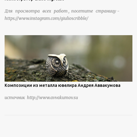
Для просмотра всех работ , посетите страницу -
https://www.instagram.com/giulioscribble/
Композиции из металла ювелира Андрея Аввакумова
источник http://www.avvakumov.su