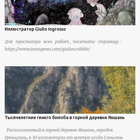
Иллюстратор Giulio Ingrosso
Для просмотра всех работ , посетите страницу -
https://www.instagram.com/giulioscribble/
Тысячелетние гинкго билоба в горной деревне Яншань
Расположенный в горной деревне Яншань, городок
Цяньцзинь, в 30 километрах от центра уезда Синьсянь