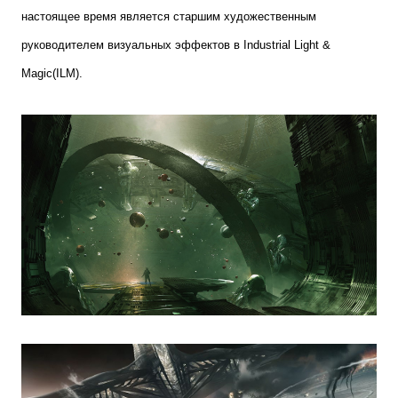
настоящее время является старшим художественным
руководителем визуальных эффектов в
Industrial
Light
&
Magic
(
ILM
).