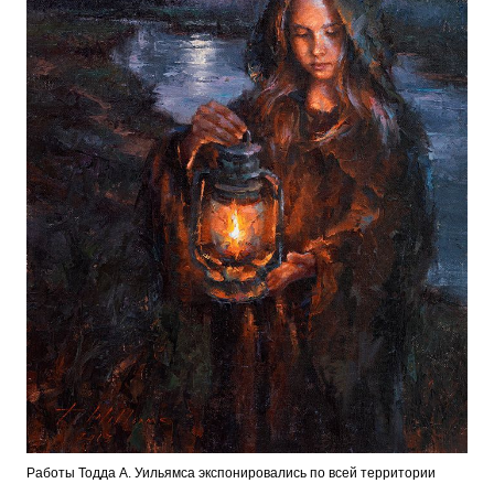
Работы Тодда А. Уильямса экспонировались по всей территории