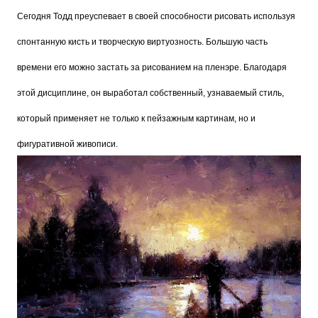
Сегодня Тодд преуспевает в своей способности рисовать используя
спонтанную кисть и творческую виртуозность. Большую часть
времени его можно застать за рисованием на пленэре. Благодаря
этой дисциплине, он выработал собственный, узнаваемый стиль,
который применяет не только к пейзажным картинам, но и
фигуративной живописи.