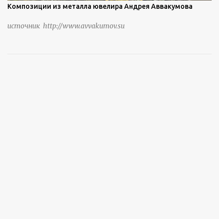
Композиции из металла ювелира Андрея Аввакумова
источник http://www.avvakumov.su