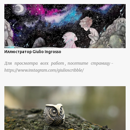
жизнью в деревне в течение шести или семи поколений.
Иллюстратор Giulio Ingrosso
Для просмотра всех работ , посетите страницу -
https://www.instagram.com/giulioscribble/