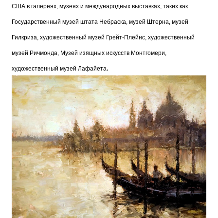
США в галереях, музеях и международных выставках, таких как
Государственный музей штата Небраска, музей Штерна, музей
Гилкриза, художественный музей Грейт-Плейнс, художественный
музей Ричмонда, Музей изящных искусств Монтгомери,
.
художественный музей Лафайета