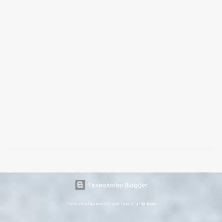
Технологии Blogger
Автор изображений для темы:
urbancow