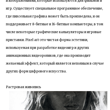
и изображениями, которые используются для фильмов и
игр. Существует специальное программное обеспечение,
где пиксельная графика может быть произведена, и он
поддерживает 8-битные и 16-битные компьютеры, в том
числе некоторые графические калькуляторы и игровые
приставки. Pixel art-это чистая форма эстетики,
используемая при разработке видеоигр и других
анимационных видеороликов, где она производит
желаемый эффект, который является неполным в случае
других форм цифрового искусства.
Растровая живопись