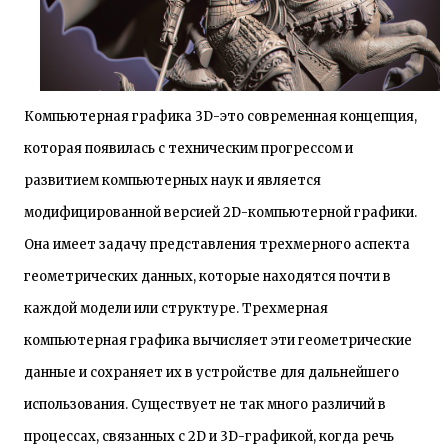
Компьютерная графика 3D-это современная концепция,
которая появилась с техническим прогрессом и
развитием компьютерных наук и является
модифицированной версией 2D-компьютерной графики.
Она имеет задачу представления трехмерного аспекта
геометрических данных, которые находятся почти в
каждой модели или структуре. Трехмерная
компьютерная графика вычисляет эти геометрические
данные и сохраняет их в устройстве для дальнейшего
использования. Существует не так много различий в
процессах, связанных с 2D и 3D-графикой, когда речь