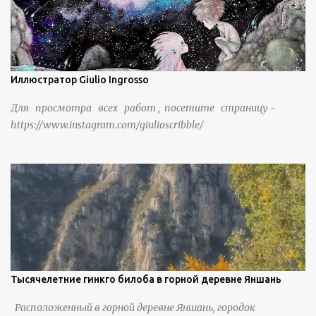
Иллюстратор Giulio Ingrosso
Для просмотра всех работ , посетите страницу -
https://www.instagram.com/giulioscribble/
Тысячелетние гинкго билоба в горной деревне Яншань
Расположенный в горной деревне Яншань, городок