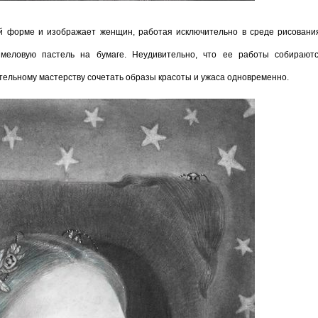
й форме и изображает женщин, работая исключительно в среде рисовани
 меловую пастель на бумаге. Неудивительно, что ее работы собираютс
ительному мастерству сочетать образы красоты и ужаса одновременно.