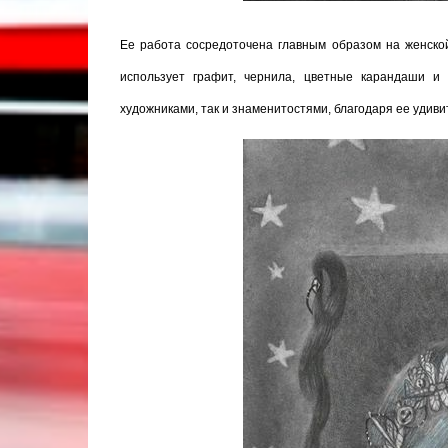
Ее работа сосредоточена главным образом на женско
использует графит, чернила, цветные карандаши и
художниками, так и знаменитостями, благодаря ее удив