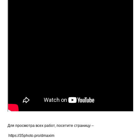
Для просмотра всех работ, посетите страницу –
https://35photo.pro/dmaxim