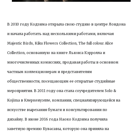
В 2010 году Кодзима открыла свою студию в центре Лондона
и начала работать над несколькими работами, включая
Majestic Birds, Kiku Flowers Collection, The full colour Alice
Collection, основанную на книге Льюиса Кэрролла и
многочисленных комиссиях, продавая работы в основном
частным коллекционерам и представителям
общественности, посещающим ее открытые студийные
мероприятия. В 2011 году она стала соучредителем Solo &
Kojima в Клеркенуэлле, компании, специализирующейся на
искусстве вырезания бумаги и консультировании по
дизайну. В июне 2016 года Наоко Кодзима получила
заветную премию Кувасавы, которую она приняла на