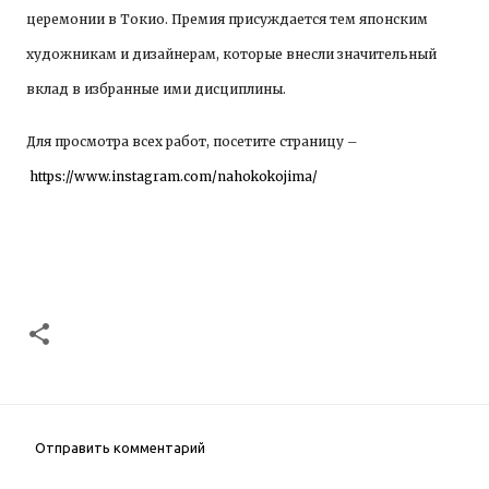
церемонии в Токио. Премия присуждается тем японским
художникам и дизайнерам, которые внесли значительный
вклад в избранные ими дисциплины.
Для просмотра всех работ, посетите страницу –
https://www.instagram.com/nahokokojima/
Отправить комментарий
К