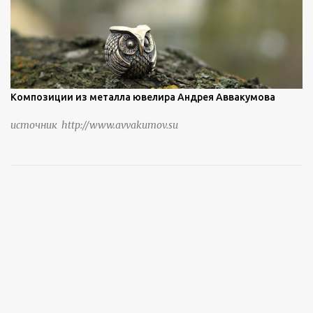
Композиции из металла ювелира Андрея Аввакумова
источник http://www.avvakumov.su