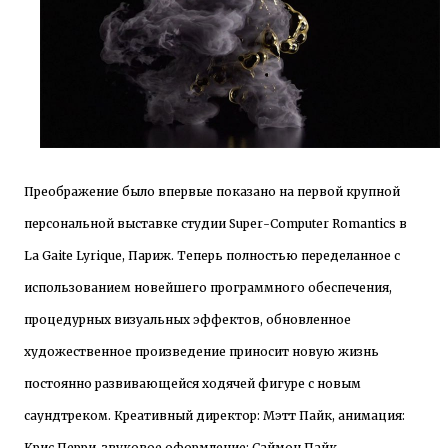
Преображение было впервые показано на первой крупной
персональной выставке студии
Super
-
Computer
Romantics
в
La
Gaite
Lyrique
, Париж. Теперь полностью переделанное с
использованием новейшего программного обеспечения,
процедурных визуальных эффектов, обновленное
художественное произведение приносит новую жизнь
постоянно развивающейся ходячей фигуре с новым
саундтреком. Креативный директор: Мэтт Пайк, анимация:
Крис Перри, звуковое оформление: Саймон Пайк