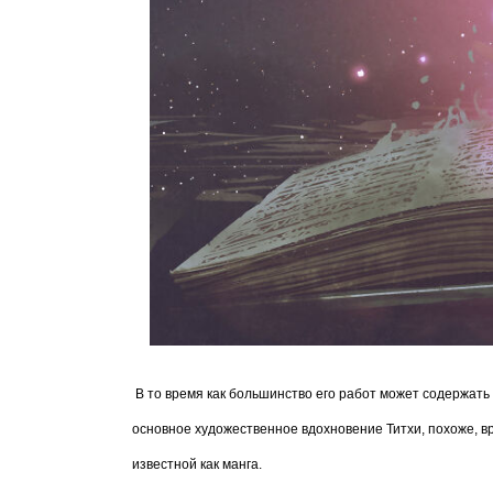
В то время как большинство его работ может содержать
основное художественное вдохновение Титхи, похоже, в
известной как манга.