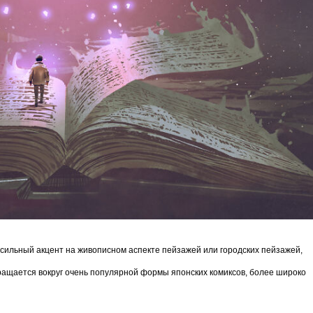
 сильный акцент на живописном аспекте пейзажей или городских пейзажей,
ращается вокруг очень популярной формы японских комиксов, более широко