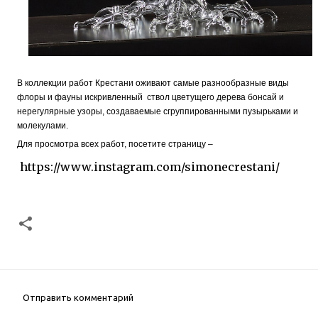
В коллекции работ Крестани оживают самые разнообразные виды
флоры и фауны искривленный ствол цветущего дерева бонсай и
нерегулярные узоры, создаваемые сгруппированными пузырьками и
молекулами.
Для просмотра всех работ, посетите страницу –
https://www.instagram.com/simonecrestani/
Отправить комментарий
К