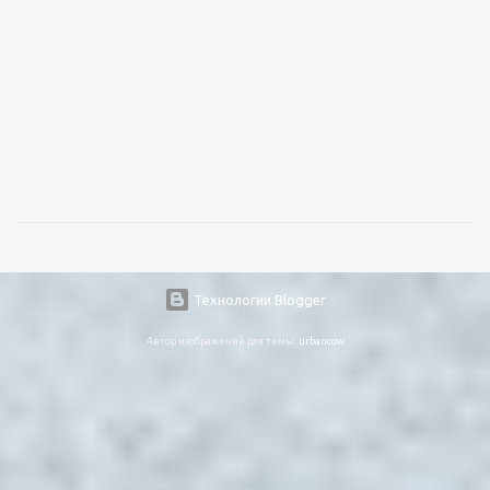
Технологии Blogger
Автор изображений для темы:
urbancow