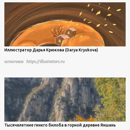
береговую линию и великолепные каменные арки.
Иллюстратор Дарья Крюкова (Darya Kryukova)
источник https://illustrators.ru
Тысячелетние гинкго билоба в горной деревне Яншань