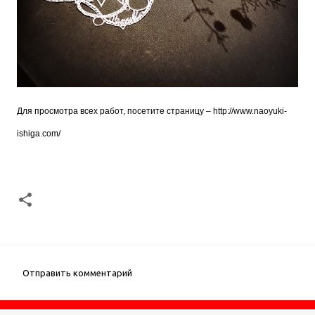
Для просмотра всех работ, посетите страницу –
http://www.naoyuki-
ishiga.com/
Отправить комментарий
К
о