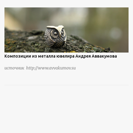
Композиции из металла ювелира Андрея Аввакумова
источник http://www.avvakumov.su