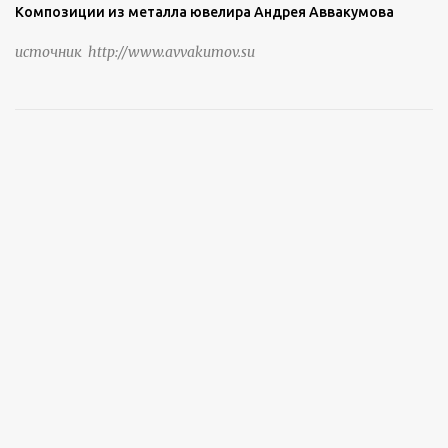
Композиции из металла ювелира Андрея Аввакумова
источник http://www.avvakumov.su