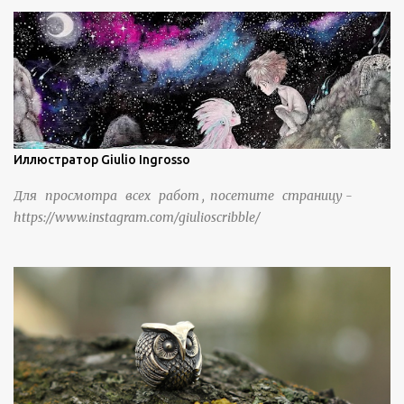
жизнью в деревне в течение шести или семи поколений.
Иллюстратор Giulio Ingrosso
Для просмотра всех работ , посетите страницу -
https://www.instagram.com/giulioscribble/