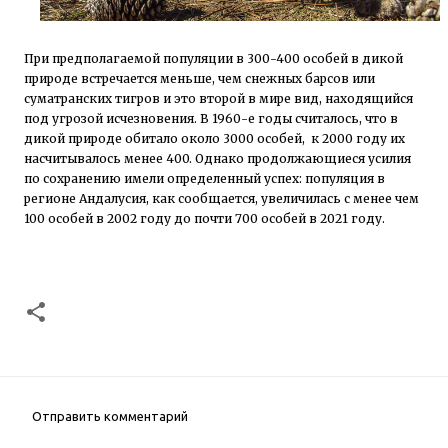
При предполагаемой популяции в 300-400 особей в дикой
природе встречается меньше, чем снежных барсов или
суматранских тигров и это второй в мире вид, находящийся
под угрозой исчезновения. В 1960-е годы считалось, что в
дикой природе обитало около 3000 особей, к 2000 году их
насчитывалось менее 400. Однако продолжающиеся усилия
по сохранению имели определенный успех: популяция в
регионе Андалусия, как сообщается, увеличилась с менее чем
100 особей в 2002 году до почти 700 особей в 2021 году.
Отправить комментарий
К