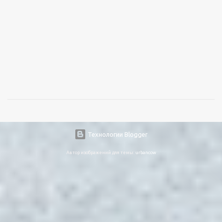
Технологии Blogger
Автор изображений для темы:
urbancow