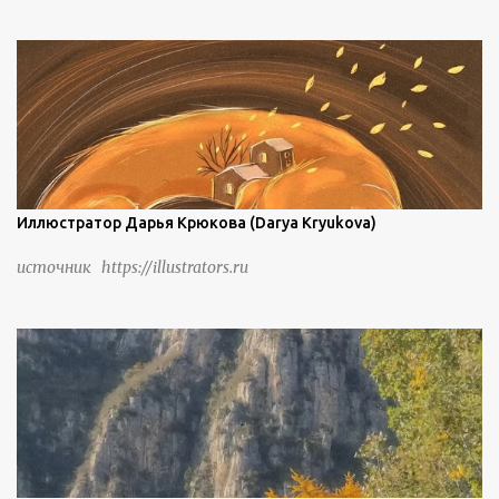
колонны, высокие утесы, лавовые образования, черную
береговую линию и великолепные каменные арки.
Иллюстратор Дарья Крюкова (Darya Kryukova)
источник https://illustrators.ru