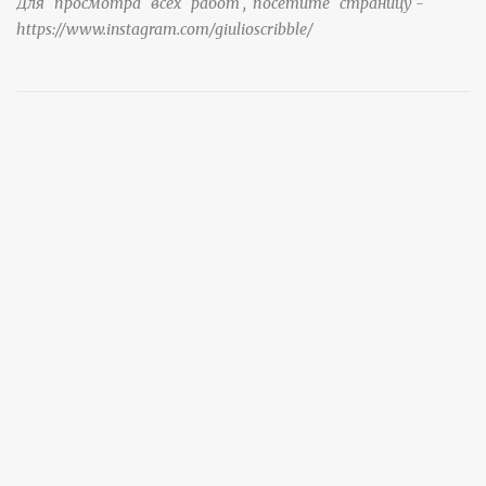
Для просмотра всех работ , посетите страницу -
https://www.instagram.com/giulioscribble/