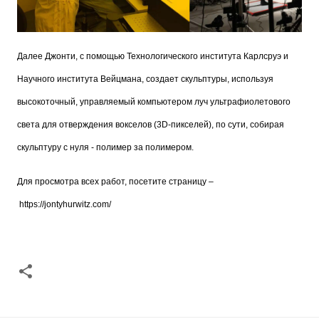
Далее Джонти, с помощью Технологического института Карлсруэ и
Научного института Вейцмана, создает скульптуры, используя
высокоточный, управляемый компьютером луч ультрафиолетового
света для отверждения вокселов (3D-пикселей), по сути, собирая
скульптуру с нуля - полимер за полимером.
Для просмотра всех работ, посетите страницу –
https://jontyhurwitz.com/