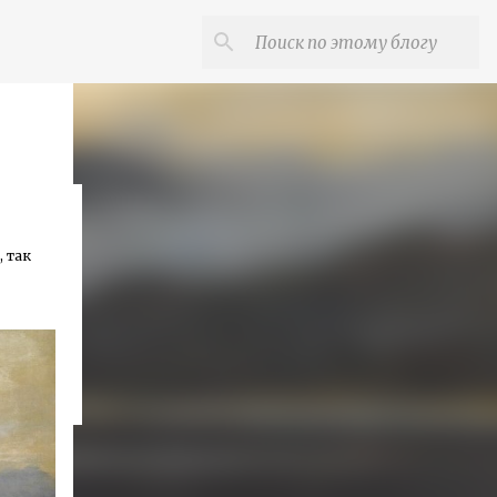
, так