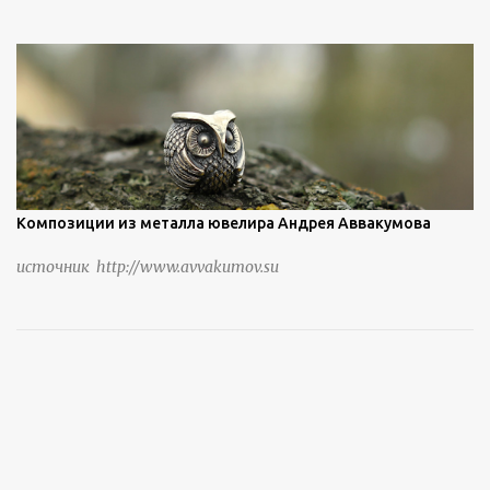
Композиции из металла ювелира Андрея Аввакумова
источник http://www.avvakumov.su