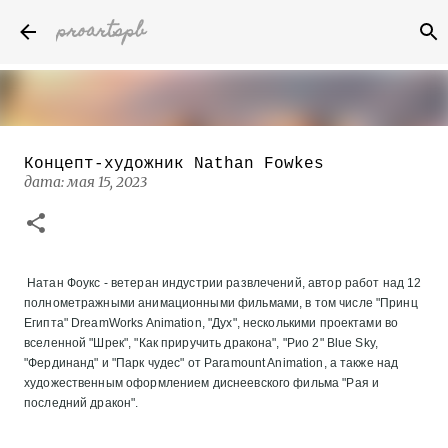
proartspb
К основному контенту
Концепт-художник Nathan Fowkes
Бумажные скульптуры канадского
дата:
мая 15, 2023
художника Келвина Николса (Calvin
Nicholls)
дата:
октября 14, 2022
8
Натан Фоукс - ветеран индустрии развлечений, автор работ над 12
полнометражными анимационными фильмами, в том числе "Принц
Египта" DreamWorks Animation, "Дух", несколькими проектами во
вселенной "Шрек", "Как приручить дракона", "Рио 2" Blue Sky,
"Фердинанд" и "Парк чудес" от Paramount Animation, а также над
художественным оформлением диснеевского фильма "Рая и
последний дракон".