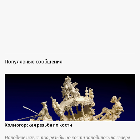
Популярные сообщения
Холмогорская резьба по кости
Народное искусство резьбы по кости зародилось на севере