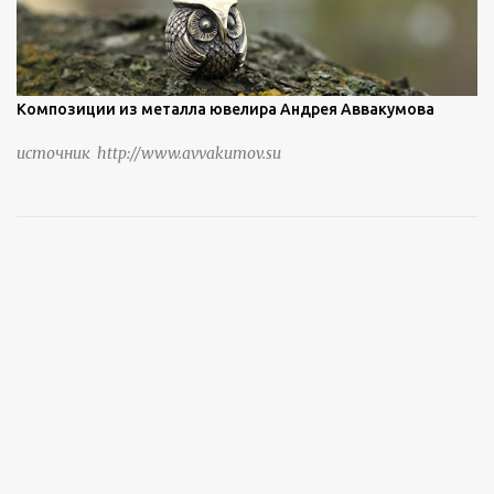
Композиции из металла ювелира Андрея Аввакумова
источник http://www.avvakumov.su