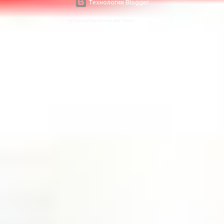
Технологии Blogger
Автор изображений для темы:
urbancow