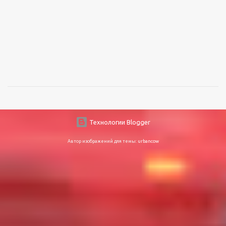
Технологии Blogger
Автор изображений для темы:
urbancow