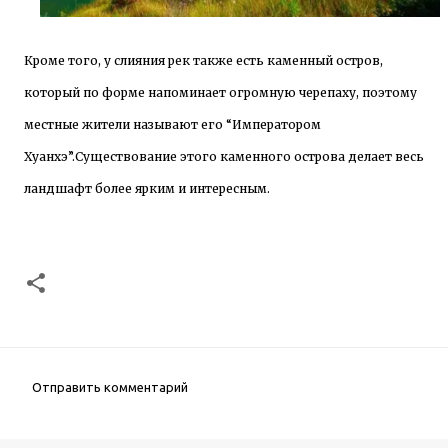
Кроме того, у слияния рек также есть каменный остров,
который по форме напоминает огромную черепаху, поэтому
местные жители называют его “Императором
Хуанхэ”.Существование этого каменного острова делает весь
ландшафт более ярким и интересным.
Отправить комментарий
К
о