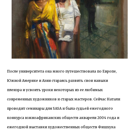
После университета она много путешествовала по Европе,
Южной Америке и Азии стараясь развить свои навыки
пленэра и усвоить уроки некоторых из ее любимых
современных художников и старых мастеров. Сейчас Натали
проводит семинары для SASA и была судьей ежегодного
конкурса южноафриканских обществ акварели 2004 года и
ежегодной выставки художественных обществ Фишхука