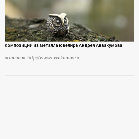
Композиции из металла ювелира Андрея Аввакумова
источник http://www.avvakumov.su