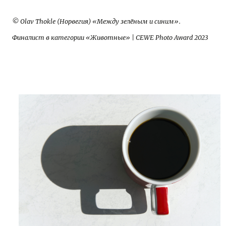
© Olav Thokle (Норвегия) «Между зелёным и синим».
Финалист в категории «Животные» | CEWE Photo Award 2023