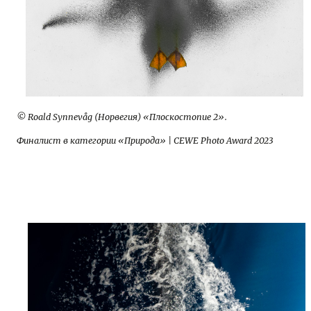
© Roald Synnevåg (Норвегия) «Плоскостопие 2».
Финалист в категории «Природа» | CEWE Photo Award 2023