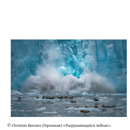
© Christian Bovians (Германия) «Разрушающийся ледник».