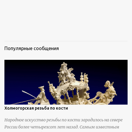
Популярные сообщения
Холмогорская резьба по кости
Народное искусство резьбы по кости зародилось на севере
России более четырехсот лет назад. Самым известным