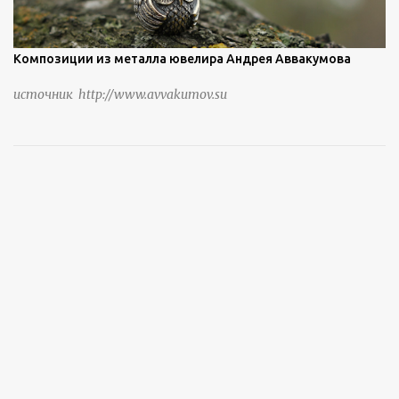
Композиции из металла ювелира Андрея Аввакумова
источник http://www.avvakumov.su