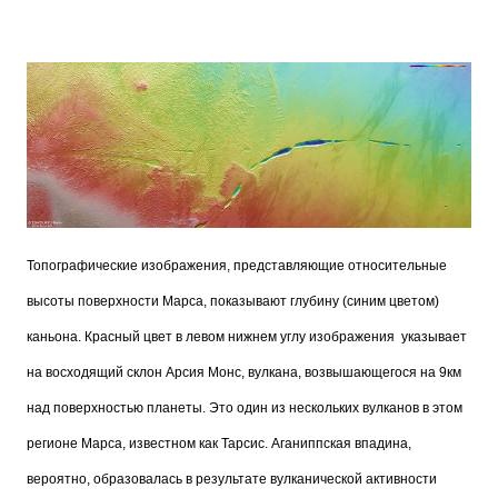
Топографические изображения, представляющие относительные
высоты поверхности Марса, показывают глубину (синим цветом)
каньона. Красный цвет в левом нижнем углу изображения указывает
на восходящий склон Арсия Монс, вулкана, возвышающегося на 9км
над поверхностью планеты. Это один из нескольких вулканов в этом
регионе Марса, известном как Тарсис. Аганиппская впадина,
вероятно, образовалась в результате вулканической активности