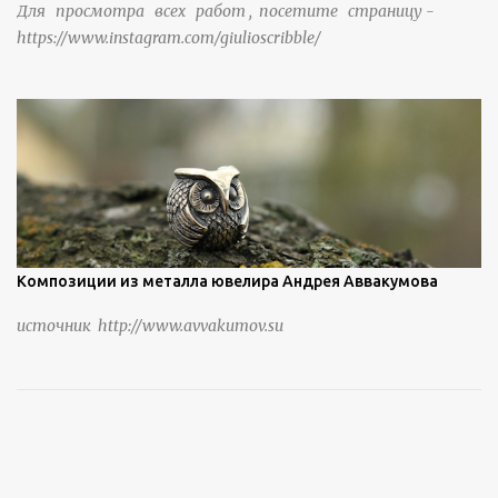
Для просмотра всех работ , посетите страницу -
https://www.instagram.com/giulioscribble/
Композиции из металла ювелира Андрея Аввакумова
источник http://www.avvakumov.su