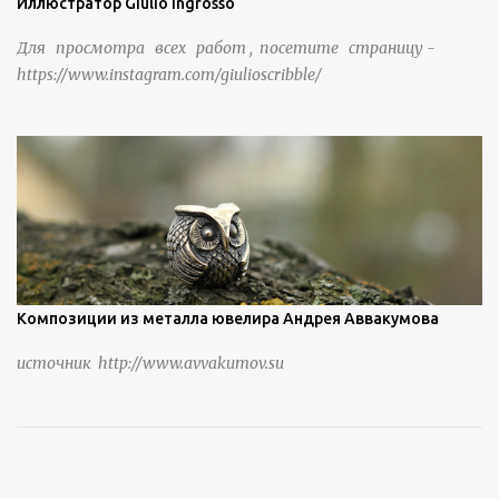
Иллюстратор Giulio Ingrosso
Для просмотра всех работ , посетите страницу -
https://www.instagram.com/giulioscribble/
Композиции из металла ювелира Андрея Аввакумова
источник http://www.avvakumov.su