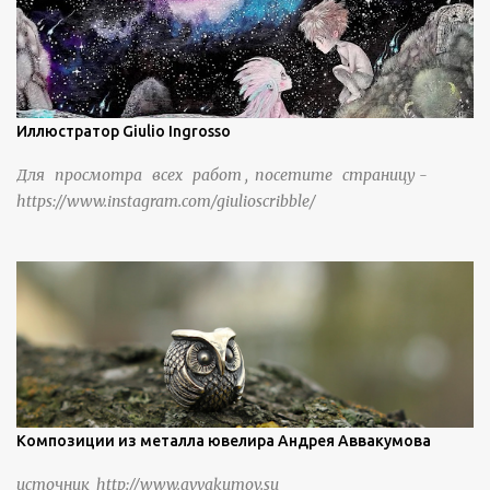
Иллюстратор Giulio Ingrosso
Для просмотра всех работ , посетите страницу -
https://www.instagram.com/giulioscribble/
Композиции из металла ювелира Андрея Аввакумова
источник http://www.avvakumov.su