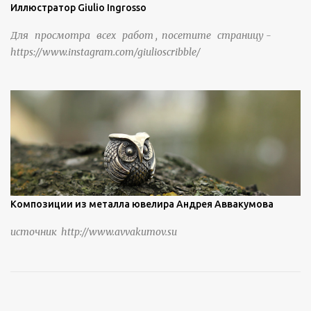
Иллюстратор Giulio Ingrosso
Для просмотра всех работ , посетите страницу -
https://www.instagram.com/giulioscribble/
Композиции из металла ювелира Андрея Аввакумова
источник http://www.avvakumov.su