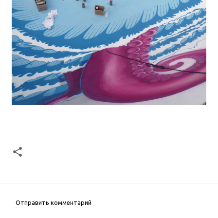
Отправить комментарий
К