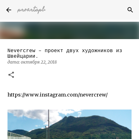
proartspb
К основному контенту
Nevercrew – проект двух художников из
Бумажные скульптуры канадского
Швейцарии.
художника Келвина Николса (Calvin
дата:
октября 22, 2018
Nicholls)
дата:
октября 14, 2022
8
https://www.instagram.com/nevercrew/