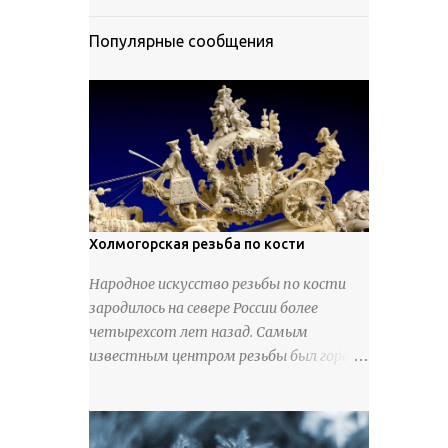
Популярные сообщения
Холмогорская резьба по кости
Народное искусство резьбы по кости
зародилось на севере России более
четырехсот лет назад. Самым
известным центром резьбы был город
Холмогоры, расположенный недалеко
от Архангельска. Сырьем для промысла
служили кости тюленей, рыб и моржей.