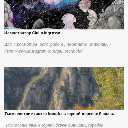
Иллюстратор Giulio Ingrosso
Для просмотра всех работ , посетите страницу -
https://www.instagram.com/giulioscribble/
Тысячелетние гинкго билоба в горной деревне Яншань
Расположенный в горной деревне Яншань, городок