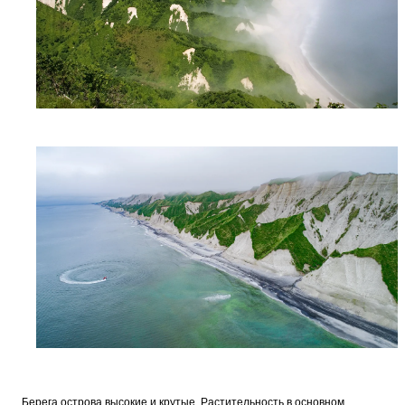
Берега острова высокие и крутые. Растительность в основном