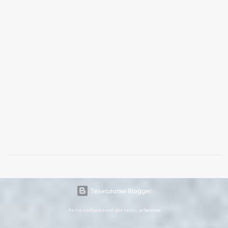
Технологии Blogger
Автор изображений для темы:
urbancow