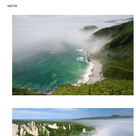
части.