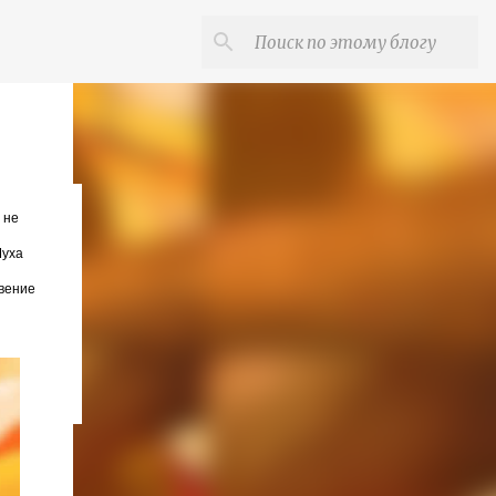
 не
Муха
овение