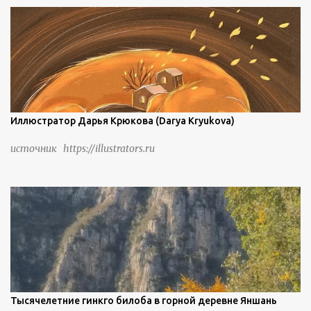
береговую линию и великолепные каменные арки.
Иллюстратор Дарья Крюкова (Darya Kryukova)
источник https://illustrators.ru
Тысячелетние гинкго билоба в горной деревне Яншань