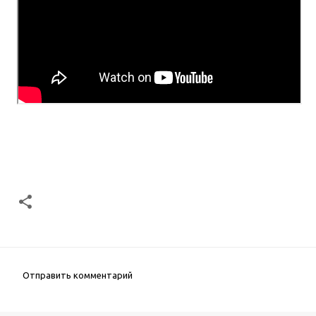
Отправить комментарий
К
о