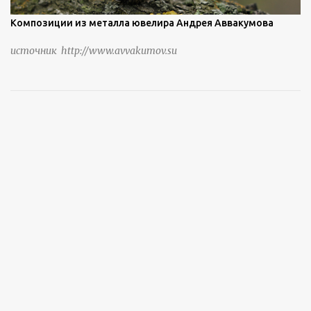
Композиции из металла ювелира Андрея Аввакумова
источник http://www.avvakumov.su