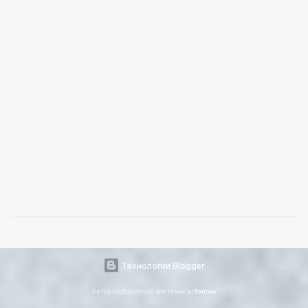
Технологии Blogger
Автор изображений для темы:
urbancow