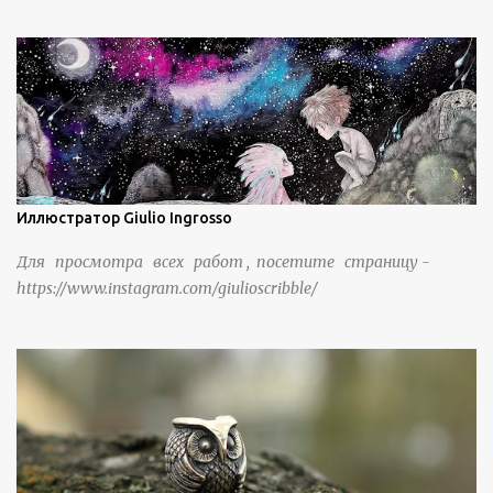
группа людей живет замкнутой и самодостаточной
жизнью в деревне в течение шести или семи поколений.
Иллюстратор Giulio Ingrosso
Для просмотра всех работ , посетите страницу -
https://www.instagram.com/giulioscribble/