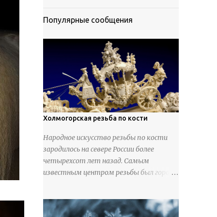
Популярные сообщения
Холмогорская резьба по кости
Народное искусство резьбы по кости
зародилось на севере России более
четырехсот лет назад. Самым
известным центром резьбы был город
Холмогоры, расположенный недалеко
от Архангельска. Сырьем для промысла
служили кости тюленей, рыб и моржей.