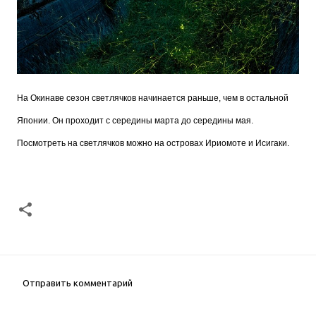
На Окинаве сезон светлячков начинается раньше, чем в остальной
Японии. Он проходит с середины марта до середины мая.
Посмотреть на светлячков можно на островах Ириомоте и Исигаки.
Отправить комментарий
К
о