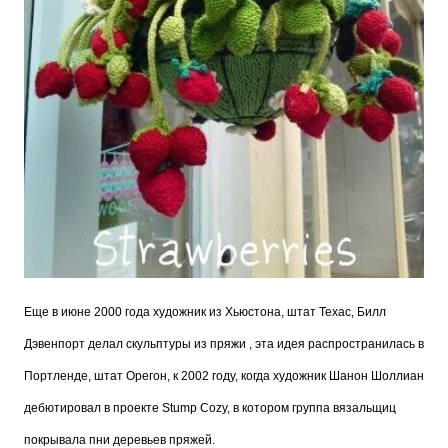
Еще в июне 2000 года художник из Хьюстона, штат Техас, Билл
Дэвенпорт делал скульптуры из пряжи , эта идея распространилась в
Портленде, штат Орегон, к 2002 году, когда художник Шанон Шоллиан
дебютировал в проекте Stump Cozy, в котором группа вязальщиц
покрывала пни деревьев пряжей.