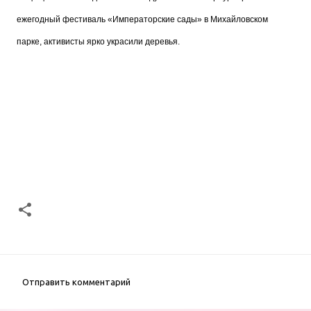
ежегодный фестиваль «Императорские сады» в Михайловском
парке, активисты ярко украсили деревья.
Отправить комментарий
К
о