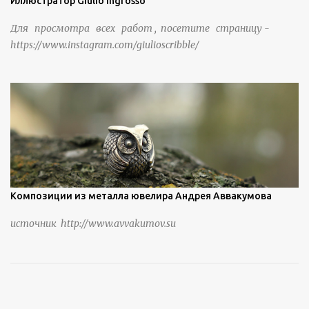
Иллюстратор Giulio Ingrosso
Для просмотра всех работ , посетите страницу -
https://www.instagram.com/giulioscribble/
Композиции из металла ювелира Андрея Аввакумова
источник http://www.avvakumov.su