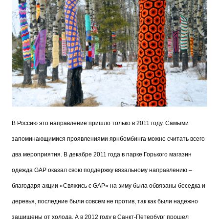
В Россию это направление пришло только в 2011 году. Самыми
запоминающимися проявлениями ярнбомбинга можно считать всего
два мероприятия. В декабре 2011 года в парке Горького магазин
одежда GAP оказал свою поддержку вязальному направлению –
благодаря акции «Свяжись с GAP» на зиму была обвязаны беседка и
деревья, последние были совсем не против, так как были надежно
защищены от холода. А в 2012 году в Санкт-Петербург прошел