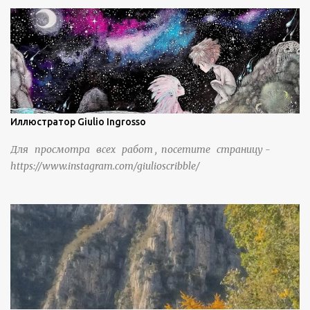
жизнью в деревне в течение шести или семи поколений.
Иллюстратор Giulio Ingrosso
Для просмотра всех работ , посетите страницу -
https://www.instagram.com/giulioscribble/