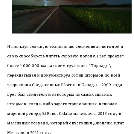
Используя сложную технологию слежения за погодой и
свою способность читать суровую погоду, Грег проехал
более 1 000 000 км на своем грузовике "Торнадо",
перехватывая и документируя сотни штормов по всей
территории Соединенных Штатов и Канады с 2009 года.
Грег был свидетелем некоторых из самых сильных
штормов, когда-либо зарегистрированных, включая
мировой рекорд El Reno, Oklahoma twister в 2013 году и
массивный торнадо, который опустошил Джоплин, штат
Миссури, в 2011 году.