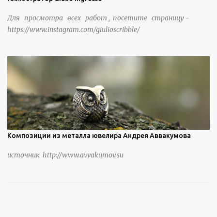
Для просмотра всех работ , посетите страницу -
https://www.instagram.com/giulioscribble/
Композиции из металла ювелира Андрея Аввакумова
источник http://www.avvakumov.su