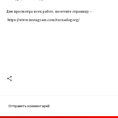
Для просмотра всех работ, посетите страницу –
https://www.instagram.com/tornadogreg/
Отправить комментарий
К
о