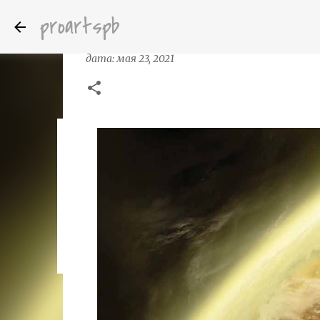
proartspb
Mark Goldsworthy иллюстратор / к
дата:
мая 23, 2021
Бумажные скульптуры канадского ху
дата:
октября 14, 2022
8