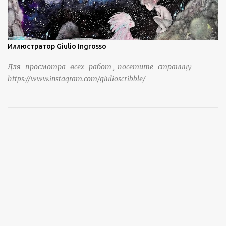
Иллюстратор Giulio Ingrosso
Для просмотра всех работ , посетите страницу -
https://www.instagram.com/giulioscribble/