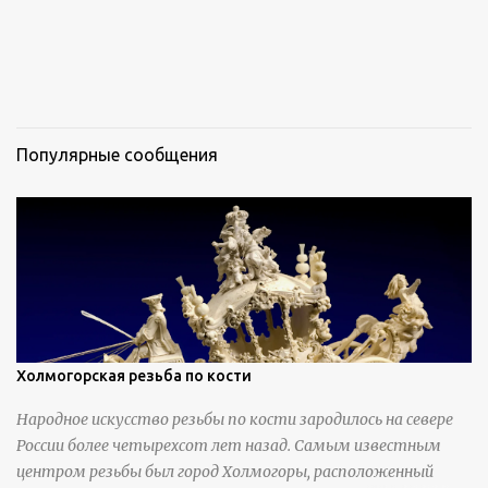
Популярные сообщения
Холмогорская резьба по кости
Народное искусство резьбы по кости зародилось на севере
России более четырехсот лет назад. Самым известным
центром резьбы был город Холмогоры, расположенный