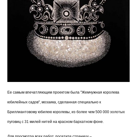
Ее самым впечатляющим проектом была "Жемчужная королева
юбилейных садов", мозаика, сделанная специально к
Бриллиантовому юбилею королевы, из более чем 500 000 золотых
пуговиц с 31 милей нитей на красном бархатном фоне.
Для просмотра всех работ, посетите страницу –