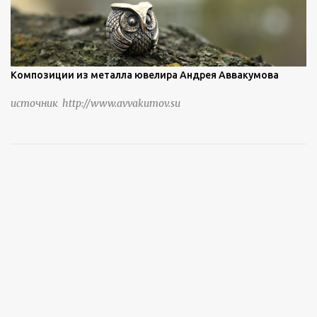
Композиции из металла ювелира Андрея Аввакумова
источник http://www.avvakumov.su