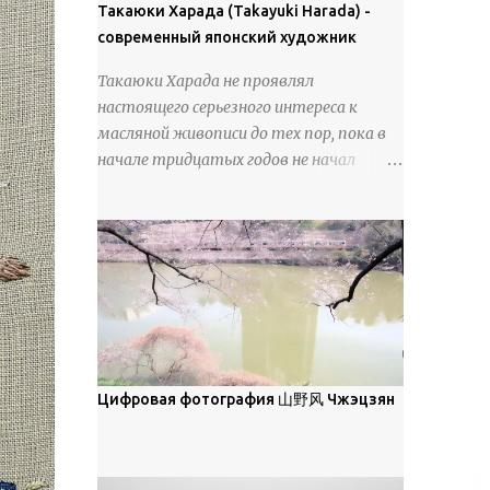
покрова может восприниматься как
Такаюки Харада (Takayuki Harada) -
18 век. Шахматный набор "Рыцари
матовая. Такое свойство чаще всего
современный японский художник
против турок" в шкатулке из
проявляется у свежевыпавшего,
моржовой слоновой кости, высота 26
Такаюки Харада не проявлял
метелевого и фирнизированного снега.
см, Холмогоры, 18 век....
настоящего серьезного интереса к
Тем не менее, иногда значительное
масляной живописи до тех пор, пока в
количество кристаллов может
начале тридцатых годов не начал
располагаться в одной плоскости,
путешествовать по Европе и США.
например, при образовании
Посещая многие крупные
поверхностной изморози. В данном
художественные музеи и галереи, он
случае усиливается зеркальное
был глубоко тронут и вдохновлен
отражение, что приводит к
красотой масляной живописи великих
искристости снега, зависящей от
мастеров. Искусствовед Брайан
положения наблюдателя и высоты
Шервин прокомментировал картины
солнца. Зеркальные свойства наиболее
художника, заявив, что "Такаюки
заметны при угле солнечного света 15°
Харада сочетает в себе классическую
Цифровая фотография 山野风 Чжэцзян
и ниже; при более высокой солнечной
элегантность живописи с реалиями
позиции снег демонстрирует матовое
современной жизни. В некотором
отражение. Эти характеристики
смысле, персонажи его картин
описываются индикатрисой ...