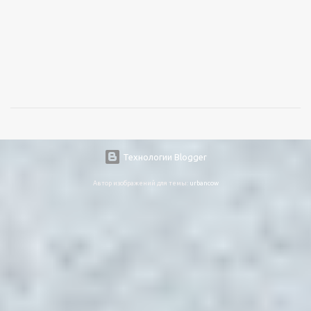
Технологии Blogger
Автор изображений для темы:
urbancow