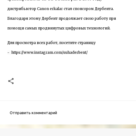
дистрибьютор Сanon erkalar стал спонсором Дербента.
Благодаря этому Дербент продолжает свою работу при
помощи самых продвинутых цифровых технологий.
Для
просмотра всех работ, посетите страницу
-
https://www.instagram.com/suhaderbent/
Отправить комментарий
К
о
м