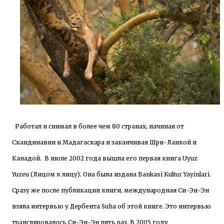
Работал и снимал в более чем 80 странах, начиная от
Скандинавии и Мадагаскара и заканчивая Шри-Ланкой и
Канадой. В июле 2002 года вышла его первая книга Uyuz
Yuzeu (Лицом к лицу). Она была издана Bankasi Kultur Yayinlari.
Сразу же после публикации книги, международная Си-Эн-Эн
взяла интервью у Дербента Suha об этой книге. Это интервью
транслировалось Си-Эн-Эн пять раз. В 2005 году