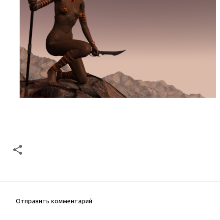
Отправить комментарий
К