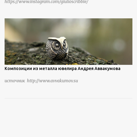
https://www.instagram.com/giulioscribble/
Композиции из металла ювелира Андрея Аввакумова
источник http://www.avvakumov.su