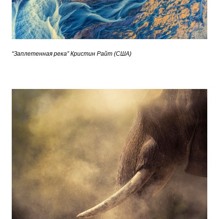
“Заплетенная река” Кристин Райт (США)