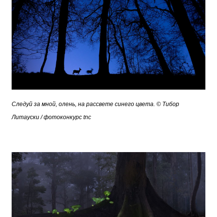
Следуй за мной, олень, на рассвете синего цвета. © Тибор
Литауски / фотоконкурс tnc