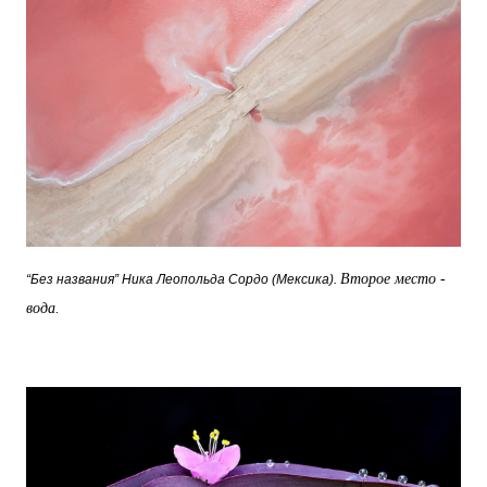
Второе место -
“Без названия” Ника Леопольда Сордо (Мексика).
вода.