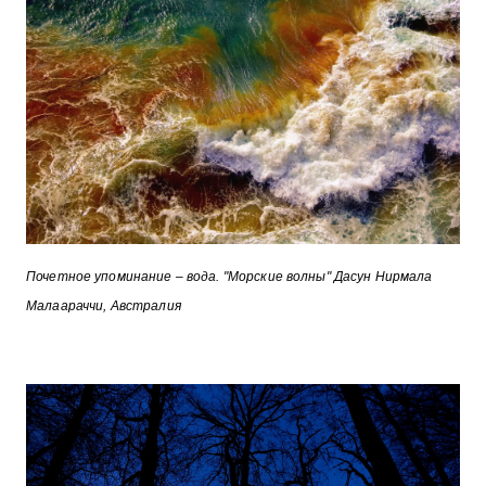
Почетное упоминание – вода. "Морские волны" Дасун Нирмала
Малаараччи, Австралия