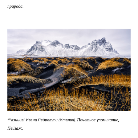
природа.
Почетное упоминание,
“Разница” Ивана Педретти (Италия).
Пейзаж.