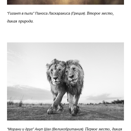
Второе место,
“Гигант в пыли” Паноса Ласкаракиса (Греция).
дикая природа.
Первое место, дикая
“Морани и друг” Ануп Шах (Великобритания).