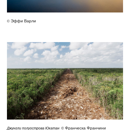
Эффи Варли
©
Франческа Франчини
Джунгли полуострова Юкатан
©