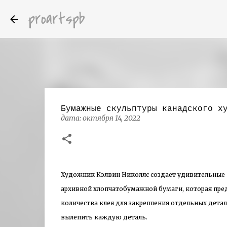
proartspb
Бумажные скульптуры канадского х
дата:
октября 14, 2022
Художник Кэлвин Николлс создает удивительные 
архивной хлопчатобумажной бумаги, которая пре
количества клея для закрепления отдельных детал
вылепить каждую деталь.