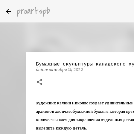
proartspb
Бумажные скульптуры канадского х
дата:
октября 14, 2022
Художник Кэлвин Николлс создает удивительные 
архивной хлопчатобумажной бумаги, которая пре
количества клея для закрепления отдельных детал
вылепить каждую деталь.