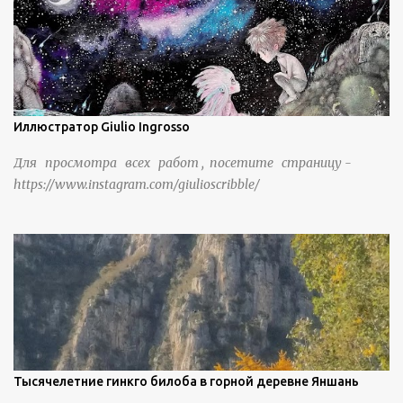
Иллюстратор Giulio Ingrosso
Для просмотра всех работ , посетите страницу -
https://www.instagram.com/giulioscribble/
Тысячелетние гинкго билоба в горной деревне Яншань