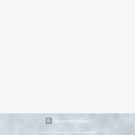
Технологии Blogger
Автор изображений для темы:
urbancow